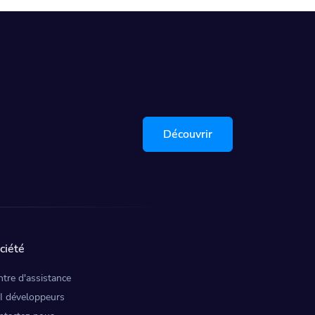
Découvrir
ciété
tre d'assistance
I développeurs