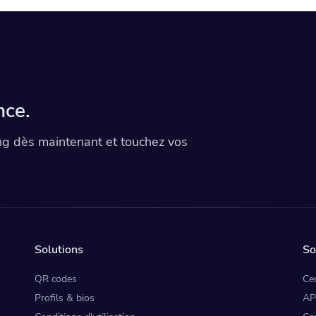
nce.
 dès maintenant et touchez vos
Solutions
So
QR codes
Cen
Profils & bios
AP