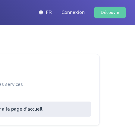
FR
Connexion
Découvrir
es services
 à la page d'accueil