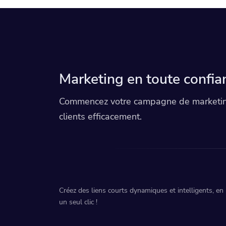
Vie privée et cookies
Conditions d'utilisation du service WiFi
Marketing en toute confia
Commencez votre campagne de marketing
clients efficacement.
Créez des liens courts dynamiques et intelligents, en
un seul clic !