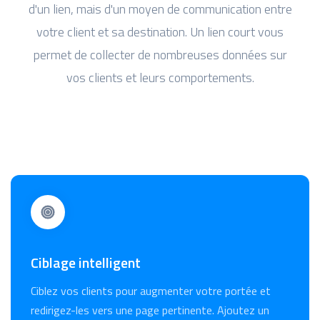
d'un lien, mais d'un moyen de communication entre
votre client et sa destination. Un lien court vous
permet de collecter de nombreuses données sur
vos clients et leurs comportements.
Ciblage intelligent
Ciblez vos clients pour augmenter votre portée et
redirigez-les vers une page pertinente. Ajoutez un