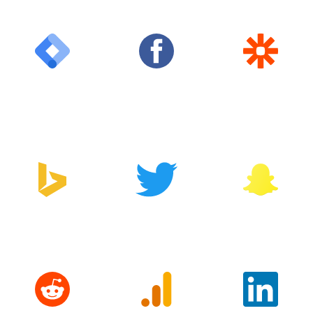
Google Tag
Facebook
Zapier
Manager
Bing
Twitter
Snapchat