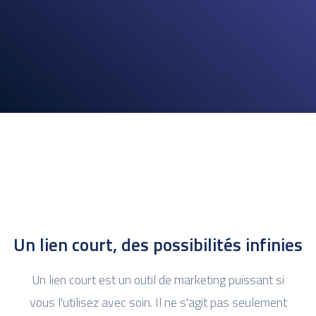
Un lien court, des possibilités infinies
Un lien court est un outil de marketing puissant si
vous l'utilisez avec soin. Il ne s'agit pas seulement