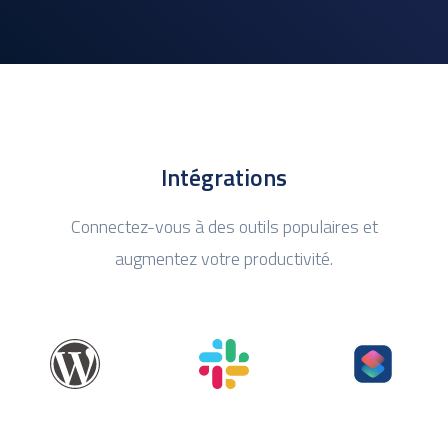
Intégrations
Connectez-vous à des outils populaires et
augmentez votre productivité.
WordPress
Slack
Shortcuts