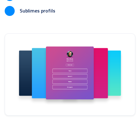
Sublimes profils