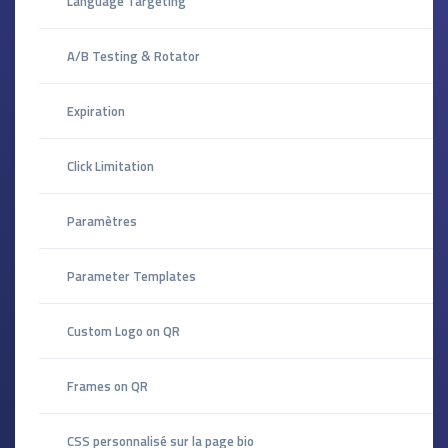
Language Targeting
A/B Testing & Rotator
Expiration
Click Limitation
Paramètres
Parameter Templates
Custom Logo on QR
Frames on QR
CSS personnalisé sur la page bio