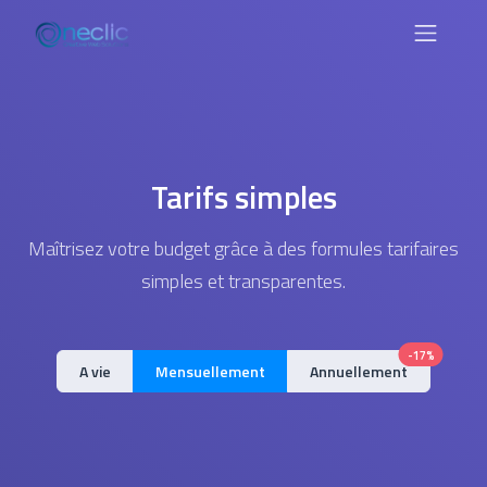
Tarifs simples
Maîtrisez votre budget grâce à des formules tarifaires
simples et transparentes.
-17%
A vie
Mensuellement
Annuellement