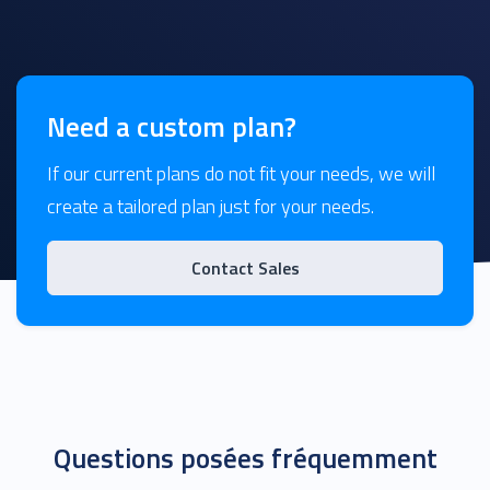
Need a custom plan?
If our current plans do not fit your needs, we will
create a tailored plan just for your needs.
Contact Sales
Questions posées fréquemment