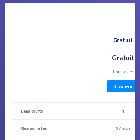
Gratuit
Gratuit
Pour tester
Découvrir
Liens courts
1
Clics sur le lien
5 / mois