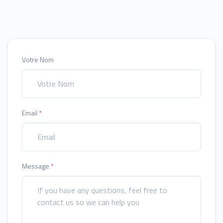
Votre Nom
Email
*
Message
*